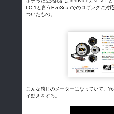
ポチった空燃比計はInnovateのMTX-
LC-1と言うEvoScanでのロギング
ついたもの。
こんな感じのメーターになっていて、Yo
イ動きをする。