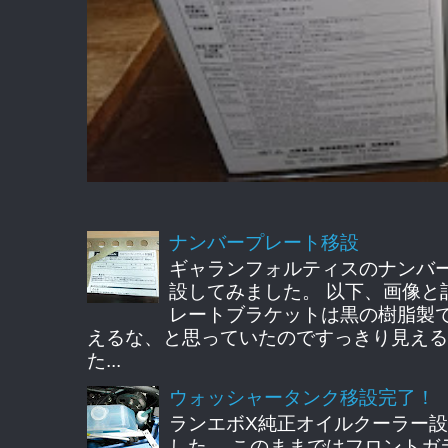
ナンバープレート移設
ギャランフォルティスのナンバ
設してみました。 以下、画像と
レートブラケットは黒の樹脂製
えるな、と思っていたのですっきり見える
た...
ウォッシャータンク移設完了！
ランエボX純正オイルクーラー
した。 このままではフロントガ