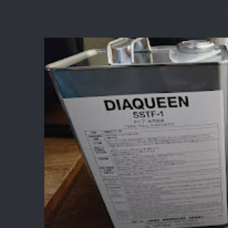
出されてたんで、ショップ交換を考えてい
でDIYでやることにした。 必要なもの...