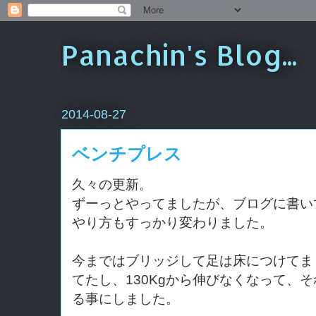
Panachin's Blog...
2014-08-27
ベンチプレス
久々の更新。
ずーっとやってましたが、ブログに書い
やり方もすっかり変わりました。
今まではブリッジして足は床につけてま
てたし、130Kgから伸びなくなって、
る事にしました。