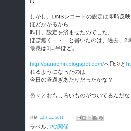
け。
しかし、DNSレコードの設定は即時反映
ほどかかるから
昨日、設定を済ませたのでした。
ほぼ無く・・・と書いたのは、過去、2
最長は1日半ほど。
http://panachin.blogspot.com/
へ飛ぶと
ht
れるようになったのは
今日の昼過ぎあたりだったかな？
色々とおもしろいものがついてるんだな
時刻:
12月 11, 2011
ラベル:
PC関係