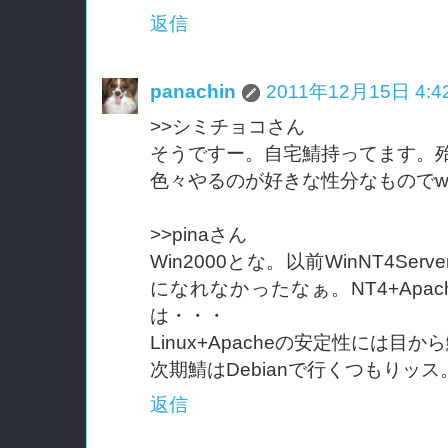
返信
panachin
2011年12月15日 4:4
>>シミチョコさん
そうですー。自宅鯖持ってます。
色々やるのが好きな性分なもので
>>pinaさん
Win2000とな。以前WinNT4Se
になれなかったなぁ。NT4+Ap
は・・・
Linux+Apacheの安定性には目
次期鯖はDebianで行くつもりッス
返信