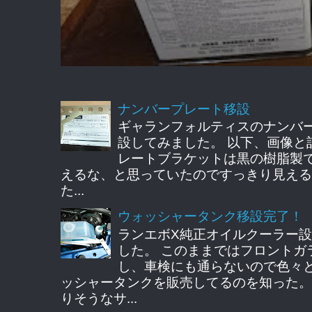
ナンバープレート移設
ギャランフォルティスのナンバ
設してみました。 以下、画像と
レートブラケットは黒の樹脂製
えるな、と思っていたのですっきり見える
た...
ウォッシャータンク移設完了！
ランエボX純正オイルクーラー
した。 このままではフロントガ
し、車検にも通らないので色々
ッシャータンクを販売してるのを知った。
りそうなサ...