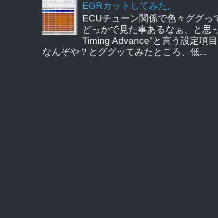
EGRカットしてみた。
ECUチューン関係で色々ググっ
どっかで見た事あるなぁ、と思ってE
Timing Advance"と言う
なんぞや？とググッてみたところ、低...