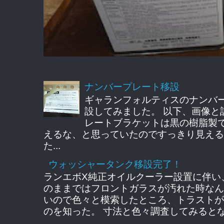
ナンバープレート移設
ギャランフォルティスのナンバ
設してみました。 以下、画像と
レートブラケットは黒の樹脂製
えるな、と思っていたのですっきり見える
た...
ウォッシャータンク移設完了！
ランエボX純正オイルクーラー設置に伴い
のままではフロントガラスが汚れた時なん
いので色々と模索したところ、トラストが
のを知った。 寸法と色々調査してみるとな