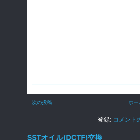
次の投稿
ホー
登録:
コメントの投
SSTオイル(DCTF)交換