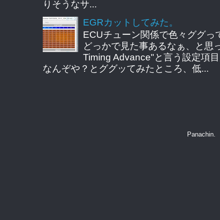
りそうなサ...
EGRカットしてみた。
ECUチューン関係で色々ググっ
どっかで見た事あるなぁ、と思ってE
Timing Advance"と言う
なんぞや？とググッてみたところ、低...
Panachin