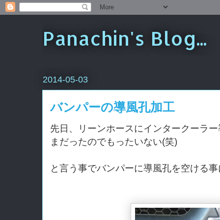
Panachin's Blog...
2014-05-03
バンパーの導風孔加工
先日、リーンホースにインタークーラー
まだったのでもったいない(笑)
と言う事でバンパーに導風孔を空ける事