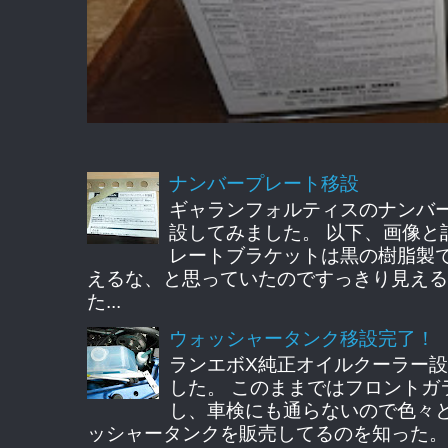
ナンバープレート移設
ギャランフォルティスのナンバ
設してみました。 以下、画像と
レートブラケットは黒の樹脂製
えるな、と思っていたのですっきり見える
た...
ウォッシャータンク移設完了！
ランエボX純正オイルクーラー
した。 このままではフロントガ
し、車検にも通らないので色々
ッシャータンクを販売してるのを知った。