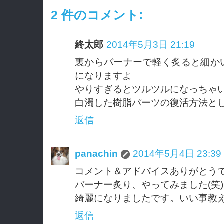
2 件のコメント:
終太郎
2014年5月3日 21:19
裏からバーナーで軽く炙ると細か
になりますよ
やりすぎるとツルツルになっちゃ
白濁した樹脂パーツの復活方法と
返信
panachin
2014年5月4日 23:39
コメント＆アドバイスありがとう
バーナー炙り、やってみました(笑)
綺麗になりましたです。いい事教え
返信