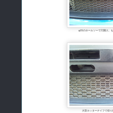
φ35のホールソーで穴開け。
大型カッターナイフで切り