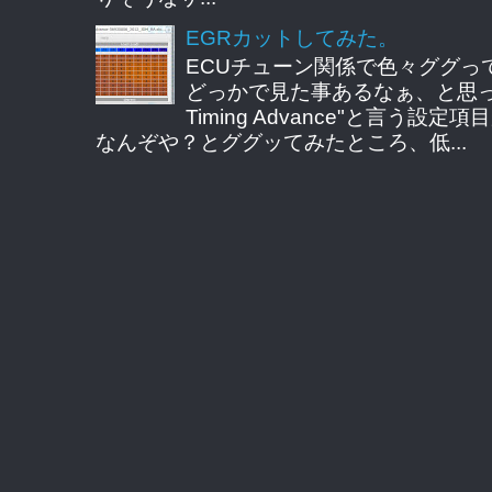
EGRカットしてみた。
ECUチューン関係で色々ググっ
どっかで見た事あるなぁ、と思ってE
Timing Advance"と言う
なんぞや？とググッてみたところ、低...