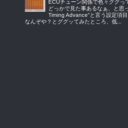
ECUチューン関係で色々ググっ
どっかで見た事あるなぁ、と思ってE
Timing Advance"と言う
なんぞや？とググッてみたところ、低...