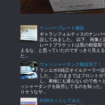
ナンバープレート移設
ギャランフォルティスのナンバ
設してみました。 以下、画像と
レートブラケットは黒の樹脂製
えるな、と思っていたのですっきり見える
た...
ウォッシャータンク移設完了！
ランエボX純正オイルクーラー
した。 このままではフロントガ
し、車検にも通らないので色々
ッシャータンクを販売してるのを知った。
りそうなサ...
EGRカットしてみた。