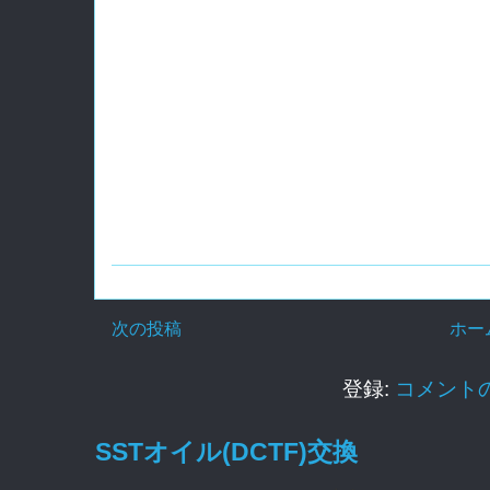
次の投稿
ホー
登録:
コメントの投
SSTオイル(DCTF)交換