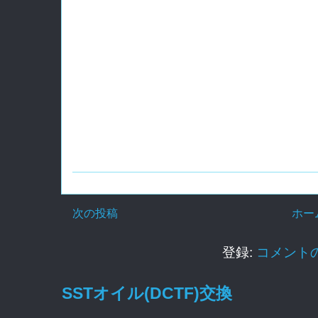
次の投稿
ホー
登録:
コメントの投
SSTオイル(DCTF)交換