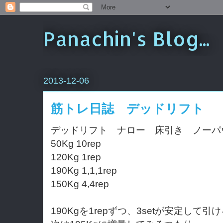
Panachin's Blog...
2013-12-06
筋トレ日誌 デッドリフト
デッドリフト ナロー 床引き ノーパ
50Kg 10rep
120Kg 1rep
190Kg 1,1,1rep
150Kg 4,4rep
190Kgを1repずつ、3setが安定し