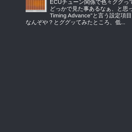
ECUチューン関係で色々ググっ
どっかで見た事あるなぁ、と思ってE
Timing Advance"と言う
なんぞや？とググッてみたところ、低...