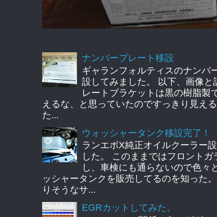
ナンバープレート移設
ギャランフォルティスのナンバ
設してみました。 以下、画像と
レートブラケットは黒の樹脂製
えるな、と思っていたのですっきり見える
た...
ウォッシャータンク移設完了！
ランエボX純正オイルクーラー
した。 このままではフロントガ
し、車検にも通らないので色々
ッシャータンクを販売してるのを知った。
りそうなサ...
EGRカットしてみた。